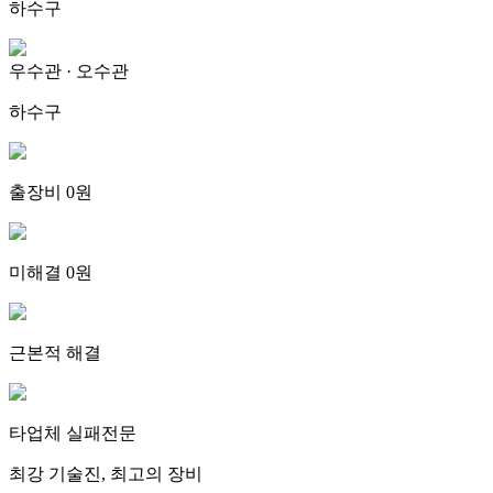
하수구
우수관 · 오수관
하수구
출장비 0원
미해결 0원
근본적 해결
타업체 실패전문
최강 기술진, 최고의 장비