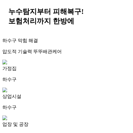
누수탐지부터 피해복구!
보험처리까지
한방에
하수구 막힘 해결
압도적 기술력 뚜뚜배관케어
가정집
하수구
상업시설
하수구
업장 및 공장