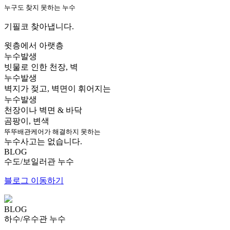
누구도 찾지 못하는 누수
기필코 찾아냅니다.
윗층에서 아랫층
누수발생
빗물로 인한 천장, 벽
누수발생
벽지가 젖고, 벽면이 휘어지는
누수발생
천장이나 벽면 & 바닥
곰팡이, 변색
뚜뚜배관케어가 해결하지 못하는
누수사고는 없습니다.
BLOG
수도/보일러관 누수
블로그 이동하기
BLOG
하수/우수관 누수