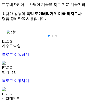
뚜뚜배관케어는 완벽한 기술을 갖춘 전문 기술진과
최첨단 성능의
독일 로덴베리거
와
미국 리지드사
명품 장비만을 사용합니다.
BLOG
하수구막힘
블로그 이동하기
BLOG
변기막힘
블로그 이동하기
BLOG
싱크대막힘