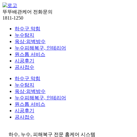
뚜뚜배관케어 전화문의
1811-1250
하수구 막힘
누수탐지
옥상·외벽방수
누수피해복구, 인테리어
원스톱 서비스
시공후기
공사접수
하수구 막힘
누수탐지
옥상·외벽방수
누수피해복구, 인테리어
원스톱 서비스
시공후기
공사접수
하수, 누수, 피해복구 전문 홈케어 시스템