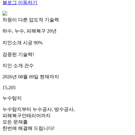
블로그 이동하기
차원이 다른 압도적 기술력
하수, 누수, 피해복구 20년
지인소개 시공 90%
검증된 기술력!
지인 소개 건수
2026년 08월 09일 현재까지
15,205
누수탐지
누수탐지부터 누수공사, 방수공사,
피해복구인테리어까지
모든 문제를
한번에 해결해 드립니다!